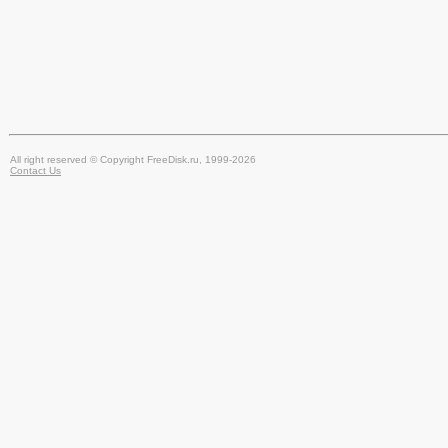
All right reserved © Copyright FreeDisk.ru, 1999-2026
Contact Us