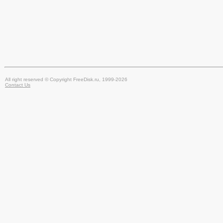
All right reserved © Copyright FreeDisk.ru, 1999-2026
Contact Us