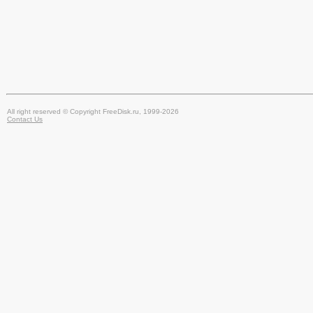
All right reserved © Copyright FreeDisk.ru, 1999-2026
Contact Us