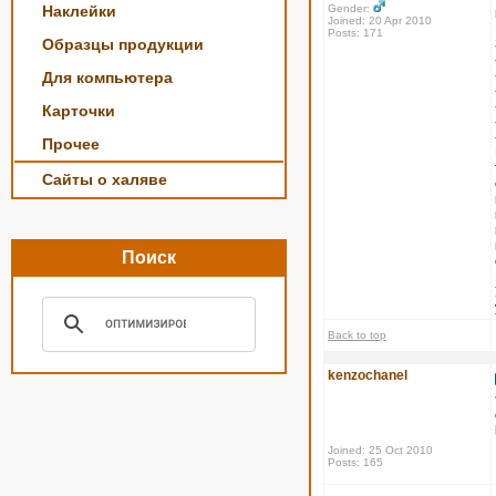
Наклейки
Gender:
Joined: 20 Apr 2010
Posts: 171
Образцы продукции
Для компьютера
Карточки
Прочее
Сайты о халяве
Поиск
Back to top
kenzochanel
Joined: 25 Oct 2010
Posts: 165