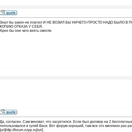
Знал бы закон-не платил И НЕ ВОЗИЛ БЫ НИЧЕГО-ПРОСТО НАДО БЫЛО В
КОПИЮ ОТКАЗА У СЕБЯ.
Хрен бы они чего взять смогли.
Да, согласен. Сам виноват, что засуетился. Если был договор на 2 бесплатных
попользовался и гуляй Вася. Вот форум хороший, там все это миллион раз 
[url]http://forum.ozpp.ru[/url] .