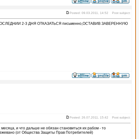
Posted: 09.03.2011, 14:52 Post subject:
 ПОСЛЕДНИИ 2-3 ДНЯ ОТКАЗАТЬСЯ письменно,ОСТАВИВ ЗАВЕРЕННУЮ
Posted: 26.07.2011, 15:42 Post subject:
 месяца, и что дальше не обязан становиться их рабом - то
разжевано (от Общества Защиты Прав Потребителей)