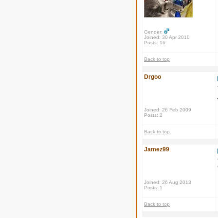
Gender:
Joined: 30 Apr 2010
Posts: 16
Back to top
Drgoo
Joined: 26 Feb 2009
Posts: 2
Back to top
Jamez99
Joined: 26 Aug 2013
Posts: 1
Back to top