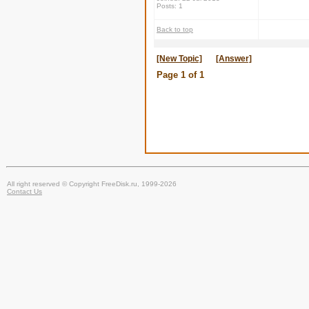
Posts: 1
Back to top
[New Topic]
[Answer]
Page
1
of
1
All right reserved © Copyright FreeDisk.ru, 1999-2026
Contact Us