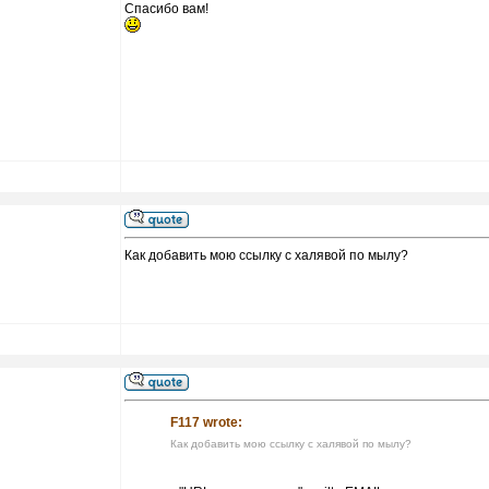
Спасибо вам!
Как добавить мою ссылку с халявой по мылу?
F117 wrote:
Как добавить мою ссылку с халявой по мылу?