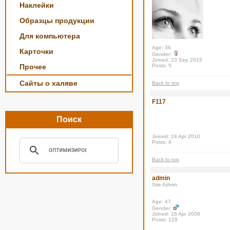
Наклейки
Образцы продукции
Для компьютера
Age: 36
Карточки
Gender:
Joined: 23 Sep 2015
Прочее
Posts: 5
Сайты о халяве
Back to top
F117
Поиск
Joined: 24 Apr 2010
Posts: 4
Back to top
admin
Site Admin
Age: 47
Gender:
Joined: 16 Apr 2008
Posts: 129