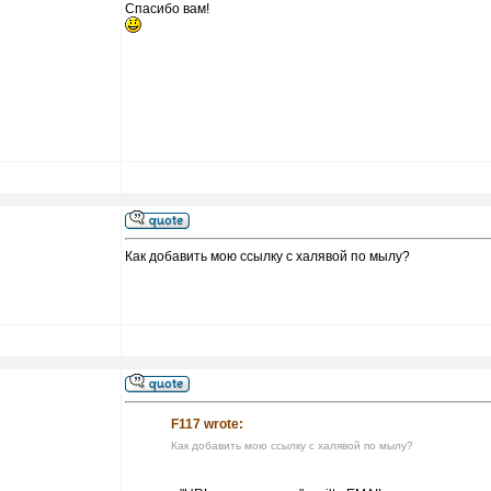
Спасибо вам!
Как добавить мою ссылку с халявой по мылу?
F117 wrote:
Как добавить мою ссылку с халявой по мылу?