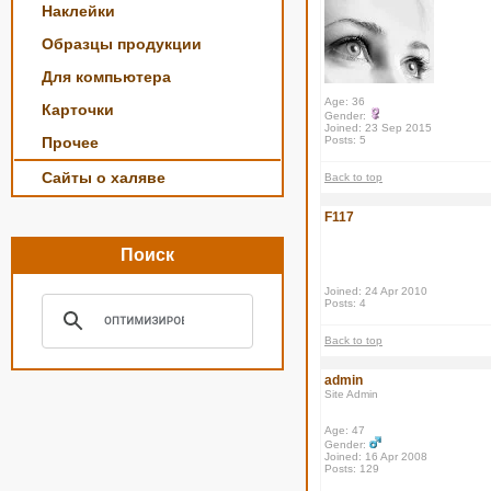
Наклейки
Образцы продукции
Для компьютера
Age: 36
Карточки
Gender:
Joined: 23 Sep 2015
Прочее
Posts: 5
Сайты о халяве
Back to top
F117
Поиск
Joined: 24 Apr 2010
Posts: 4
Back to top
admin
Site Admin
Age: 47
Gender:
Joined: 16 Apr 2008
Posts: 129