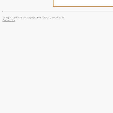
All right reserved © Copyright FreeDisk.ru, 1999-2026
Contact Us