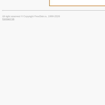
All right reserved © Copyright FreeDisk.ru, 1999-2026
Contact Us