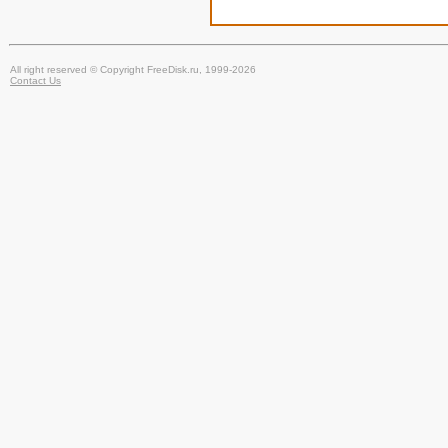
All right reserved © Copyright FreeDisk.ru, 1999-2026
Contact Us