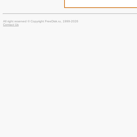
All right reserved © Copyright FreeDisk.ru, 1999-2026
Contact Us