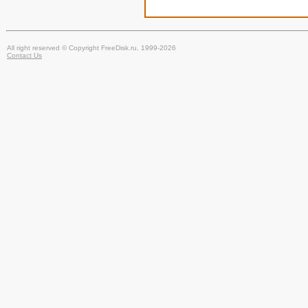
All right reserved © Copyright FreeDisk.ru, 1999-2026
Contact Us