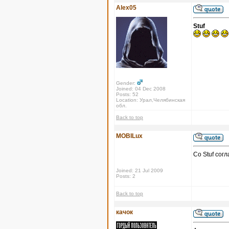
Alex05
Stuf
Gender:
Joined: 04 Dec 2008
Posts: 52
Location: Урал,Челябинская
обл.
Back to top
MOBILux
Со Stuf сог
Joined: 21 Jul 2009
Posts: 2
Back to top
качок