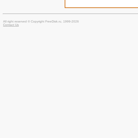
All right reserved © Copyright FreeDisk.ru, 1999-2026
Contact Us