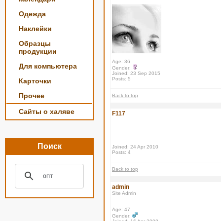
Одежда
Наклейки
Образцы
продукции
Age: 36
Для компьютера
Gender:
Joined: 23 Sep 2015
Posts: 5
Карточки
Прочее
Back to top
Сайты о халяве
F117
Поиск
Joined: 24 Apr 2010
Posts: 4
Back to top
admin
Site Admin
Age: 47
Gender: