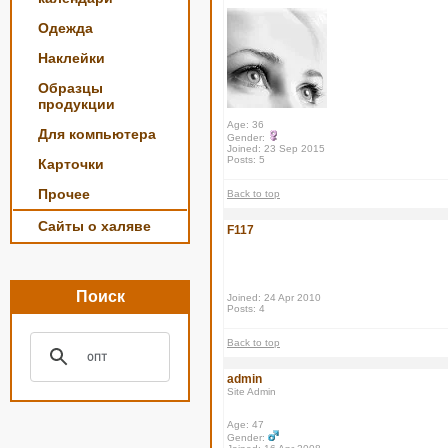
Одежда
Наклейки
Образцы
продукции
Age: 36
Для компьютера
Gender:
Joined: 23 Sep 2015
Posts: 5
Карточки
Прочее
Back to top
Сайты о халяве
F117
Поиск
Joined: 24 Apr 2010
Posts: 4
Back to top
admin
Site Admin
Age: 47
Gender: