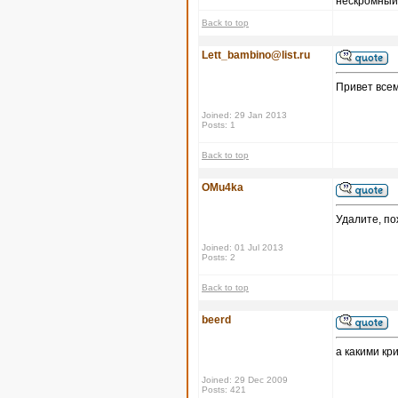
нескромный 
Back to top
Lett_bambino@list.ru
Привет всем
Joined: 29 Jan 2013
Posts: 1
Back to top
OMu4ka
Удалите, по
Joined: 01 Jul 2013
Posts: 2
Back to top
beerd
а какими кр
Joined: 29 Dec 2009
Posts: 421