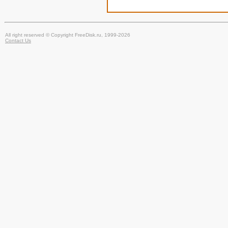
All right reserved © Copyright FreeDisk.ru, 1999-2026
Contact Us