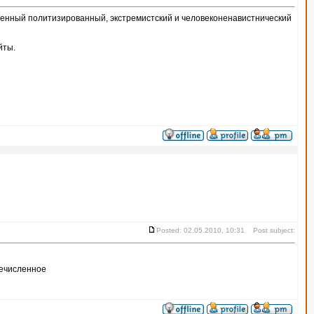
енный политизированный, экстремистский и человеконенавистнический
йты.
Posted: 02.05.2010, 10:31 Post subject:
ечисленное