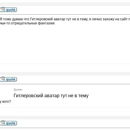
Я тоже думаю что Гитлеровский аватар тут не в тему, я лично захожу на сайт
чьи-то отрицательные фантазии
Quote:
Гитлеровский аватар тут не в тему
у кого?