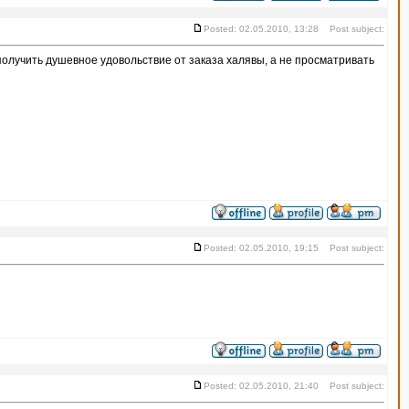
Posted: 02.05.2010, 13:28 Post subject:
 получить душевное удовольствие от заказа халявы, а не просматривать
Posted: 02.05.2010, 19:15 Post subject:
Posted: 02.05.2010, 21:40 Post subject: