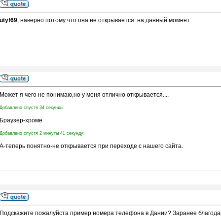
utyf69
, наверно потому что она не открывается. на данный момент
Может я чего не понимаю,но у меня отлично открывается....
Добавлено спустя 34 секунды:
Браузер-хроме
Добавлено спустя 2 минуты 41 секунду:
А-теперь понятно-не открывается при переходе с нашего сайта.
Подскажите пожалуйста пример номера телефона в Дании? Заранее благод