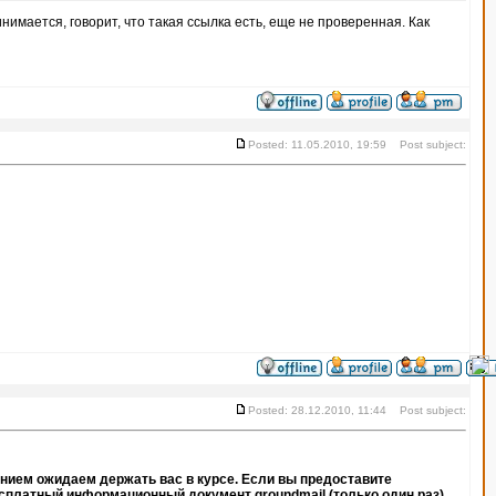
нимается, говорит, что такая ссылка есть, еще не проверенная. Как
Posted: 11.05.2010, 19:59 Post subject:
Posted: 28.12.2010, 11:44 Post subject:
пением ожидаем держать вас в курсе. Если вы предоставите
сплатный информационный документ groundmail (только один раз).