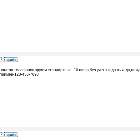
номера телефонов-кругом стандартные -10 цифр,без учета кода выхода,между
пример-123-456-7890