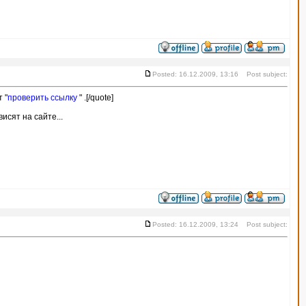
Posted: 16.12.2009, 13:16 Post subject:
 "
проверить ссылку
" .[/quote]
исят на сайте...
Posted: 16.12.2009, 13:24 Post subject: