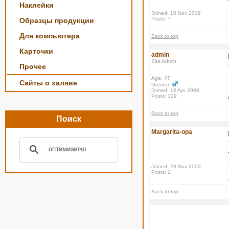
Наклейки
Joined: 10 Nov 2009
Posts: 7
Образцы продукции
Для компьютера
Back to top
Карточки
admin
Site Admin
Прочее
Age: 47
Сайты о халяве
Gender:
Joined: 16 Apr 2008
Posts: 129
Back to top
Поиск
Margarita-opa
Joined: 20 Nov 2009
Posts: 1
Back to top