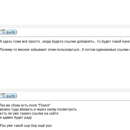
А здесь тоже всё просто , когда будете ссылки добавлять , то будет такой пункт
Почему-то многие забывают этим пользоваться...А потом одинаковые ссылки в
Так же сбоку есть поле "Поиск"
можно туда вбивать и через нигму посмотреть
есть ли уже такаяч ссылка на сайте
и админ будет рад)
Раз уже такой сыр бор ещё раз: