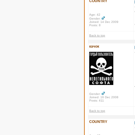
COUNTRY
Age: 42
Gender:
Joined: 14 Dec 2009
Posts: 8
Back to top
качок
Gender:
Joined: 16 Dec 2008
Posts: 411
Back to top
COUNTRY