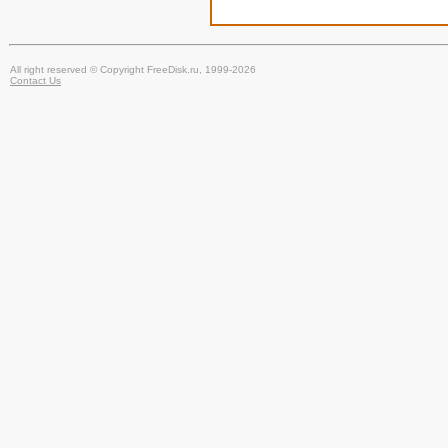
All right reserved © Copyright FreeDisk.ru, 1999-2026
Contact Us