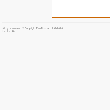
All right reserved © Copyright FreeDisk.ru, 1999-2026
Contact Us