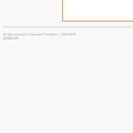
All right reserved © Copyright FreeDisk.ru, 1999-2026
Contact Us