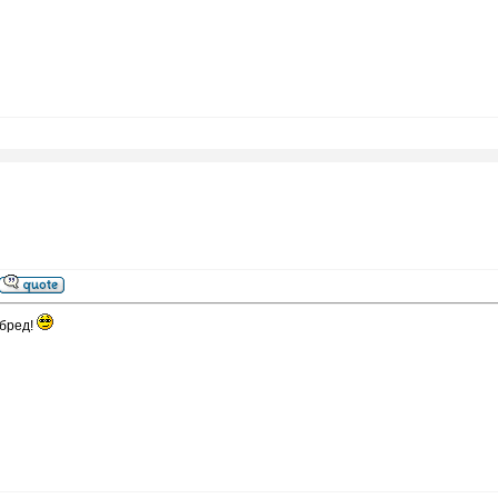
бред!