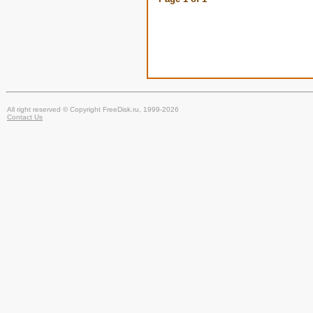
All right reserved © Copyright FreeDisk.ru, 1999-2026
Contact Us