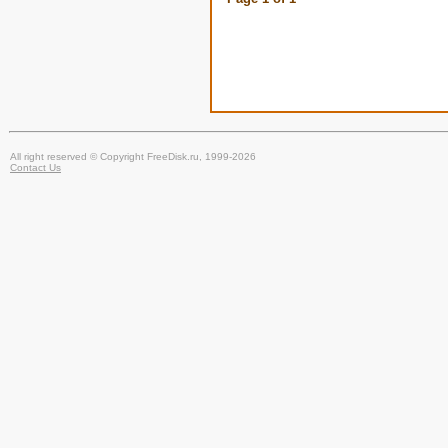
All right reserved © Copyright FreeDisk.ru, 1999-2026
Contact Us