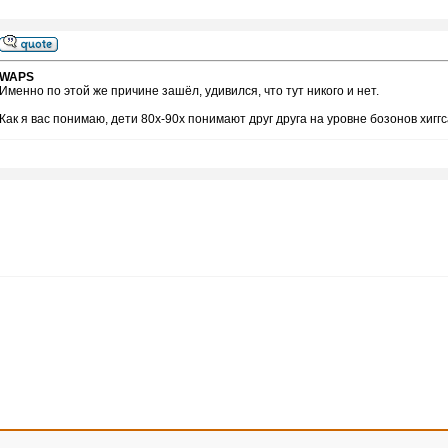
WAPS
Именно по этой же причине зашёл, удивился, что тут никого и нет.
Как я вас понимаю, дети 80х-90х понимают друг друга на уровне бозонов хигг