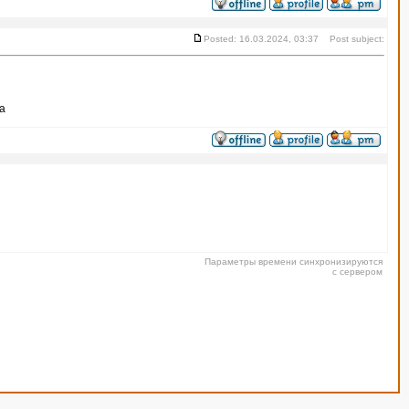
Posted: 16.03.2024, 03:37 Post subject:
са
Параметры времени синхронизируются
с сервером