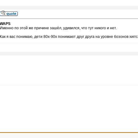
WAPS
Именно по этой же причине зашёл, удивился, что тут никого и нет.
Как я вас понимаю, дети 80х-90х понимают друг друга на уровне бозонов хигг