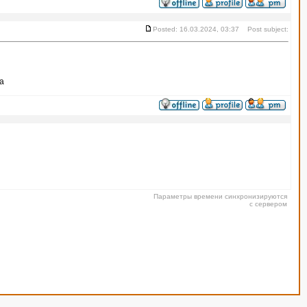
Posted: 16.03.2024, 03:37 Post subject:
са
Параметры времени синхронизируются
с сервером