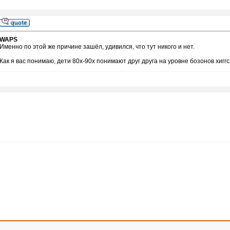
WAPS
Именно по этой же причине зашёл, удивился, что тут никого и нет.
Как я вас понимаю, дети 80х-90х понимают друг друга на уровне бозонов хигг