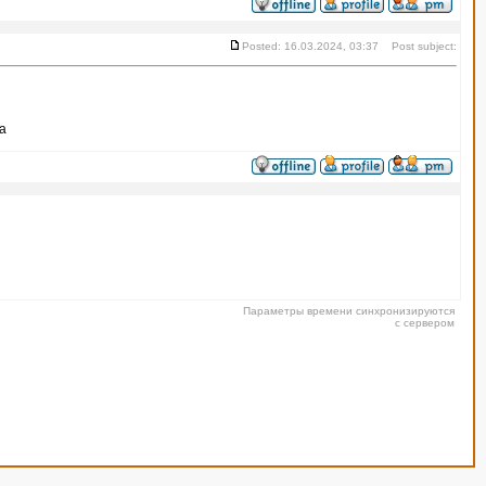
Posted: 16.03.2024, 03:37 Post subject:
са
Параметры времени синхронизируются
с сервером