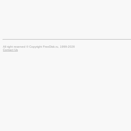
All right reserved © Copyright FreeDisk.ru, 1999-2026
Contact Us