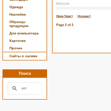
Back to top
Одежда
Наклейки
[New Topic]
[Answer]
Образцы
Page
2
of
2
продукции
Для компьютера
Карточки
Прочее
Сайты о халяве
Поиск