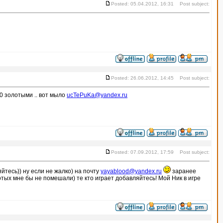
Posted: 05.04.2012, 16:31 Post subject:
Posted: 26.06.2012, 14:45 Post subject:
00 золотыми .. вот мыло
ucTePuKa@yandex.ru
Posted: 07.09.2012, 17:59 Post subject:
йтесь)) ну если не жалко) на почту
yayablood@yandex.ru
заранее
тых мне бы не помешали) те кто играет добавляйтесь! Мой Ник в игре