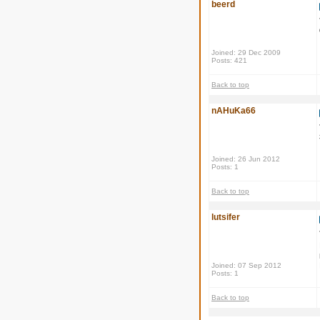
beerd
Joined: 29 Dec 2009
Posts: 421
Back to top
nAHuKa66
Joined: 26 Jun 2012
Posts: 1
Back to top
lutsifer
Joined: 07 Sep 2012
Posts: 1
Back to top