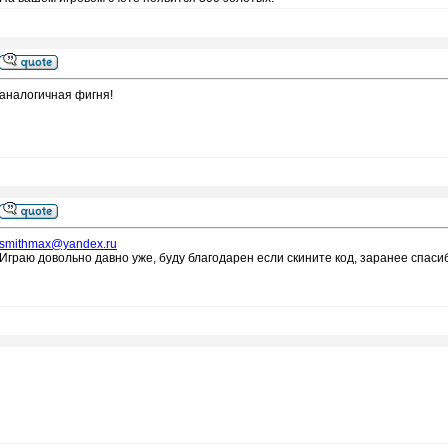
аналогичная фигня!
smithmax@yandex.ru
Играю довольно давно уже, буду благодарен если скините код, заранее спаси