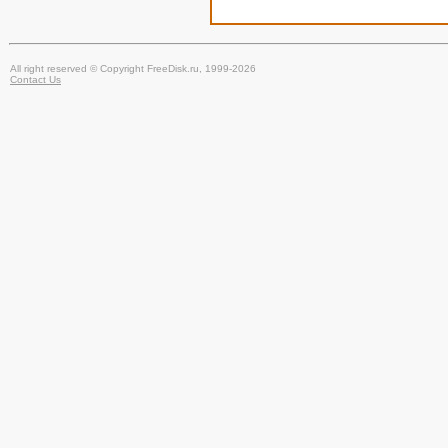
All right reserved © Copyright FreeDisk.ru, 1999-2026
Contact Us