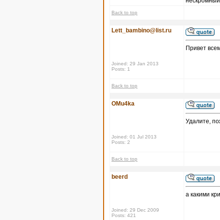
нескромный 
Back to top
Lett_bambino@list.ru
Привет всем
Joined: 29 Jan 2013
Posts: 1
Back to top
OMu4ka
Удалите, по
Joined: 01 Jul 2013
Posts: 2
Back to top
beerd
а какими кр
Joined: 29 Dec 2009
Posts: 421