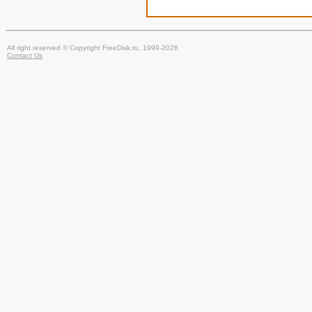
All right reserved © Copyright FreeDisk.ru, 1999-2026
Contact Us