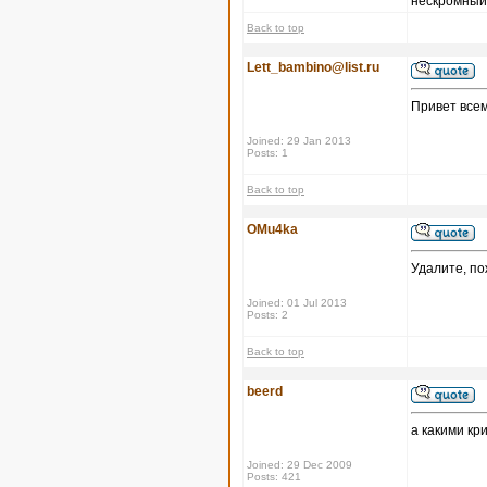
нескромный 
Back to top
Lett_bambino@list.ru
Привет всем
Joined: 29 Jan 2013
Posts: 1
Back to top
OMu4ka
Удалите, по
Joined: 01 Jul 2013
Posts: 2
Back to top
beerd
а какими кр
Joined: 29 Dec 2009
Posts: 421