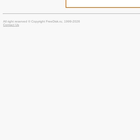
All right reserved © Copyright FreeDisk.ru, 1999-2026
Contact Us