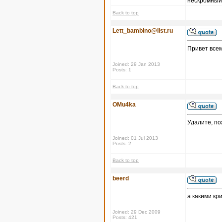
нескромный 
Back to top
Lett_bambino@list.ru
Привет всем
Joined: 29 Jan 2013
Posts: 1
Back to top
OMu4ka
Удалите, по
Joined: 01 Jul 2013
Posts: 2
Back to top
beerd
а какими кр
Joined: 29 Dec 2009
Posts: 421