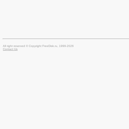
All right reserved © Copyright FreeDisk.ru, 1999-2026
Contact Us