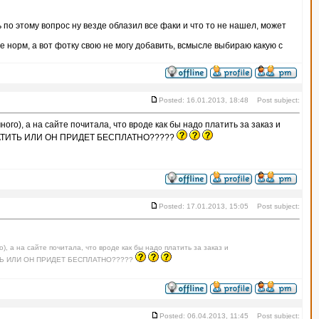
ь по этому вопрос ну везде облазил все факи и что то не нашел, может
е норм, а вот фотку свою не могу добавить, всмысле выбираю какую с
Posted: 16.01.2013, 18:48 Post subject:
ого), а на сайте почитала, что вроде как бы надо платить за заказ и
ЛАТИТЬ ИЛИ ОН ПРИДЕТ БЕСПЛАТНО?????
Posted: 17.01.2013, 15:05 Post subject:
), а на сайте почитала, что вроде как бы надо платить за заказ и
ИТЬ ИЛИ ОН ПРИДЕТ БЕСПЛАТНО?????
Posted: 06.04.2013, 11:45 Post subject: