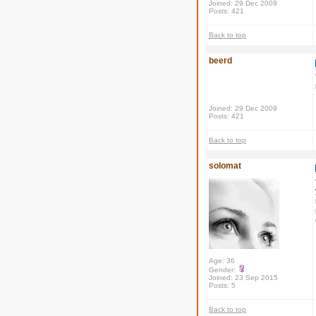
Joined: 29 Dec 2009
Posts: 421
Back to top
beerd
Joined: 29 Dec 2009
Posts: 421
Back to top
solomat
Age: 36
Gender:
Joined: 23 Sep 2015
Posts: 5
Back to top