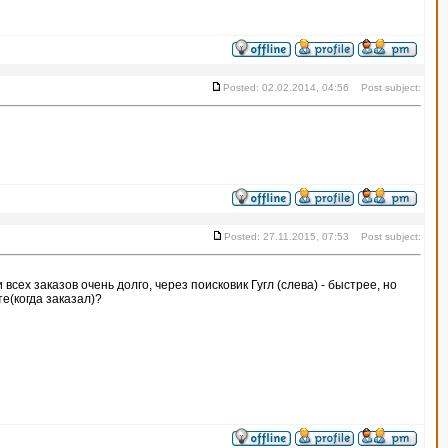
Posted: 02.02.2014, 04:56 Post subject:
Posted: 27.11.2015, 07:53 Post subject:
 всех заказов очень долго, через поисковик Гугл (слева) - быстрее, но
те(когда заказал)?