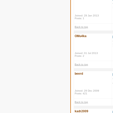
Joined: 29 Jan 2013
Posts: 1
Back to top
OMu4ka
Joined: 01 Jul 2013
Posts: 2
Back to top
beerd
Joined: 29 Dec 2009
Posts: 421
Back to top
kadr2009