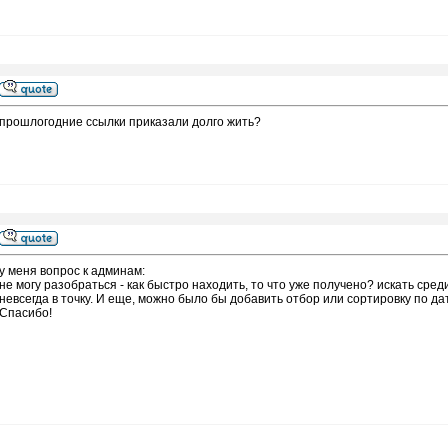
прошлогодние ссылки приказали долго жить?
у меня вопрос к админам:
не могу разобраться - как быстро находить, то что уже получено? искать среди
невсегда в точку. И еще, можно было бы добавить отбор или сортировку по да
Спасибо!