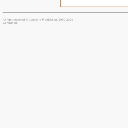
All right reserved © Copyright FreeDisk.ru, 1999-2026
Contact Us