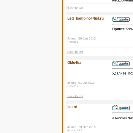
нескромный 
Back to top
Lett_bambino@list.ru
Привет всем
Joined: 29 Jan 2013
Posts: 1
Back to top
OMu4ka
Удалите, по
Joined: 01 Jul 2013
Posts: 2
Back to top
beerd
а какими кр
Joined: 29 Dec 2009
Posts: 421