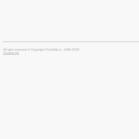
All right reserved © Copyright FreeDisk.ru, 1999-2026
Contact Us