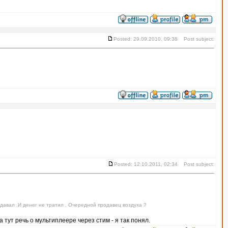
Posted: 29.09.2010, 09:38 Post subject:
Posted: 12.10.2011, 02:34 Post subject:
оздавал .И денег не тратил . Очередной продавец воздуха ?
 тут речь о мультиплеере через стим - я так понял.