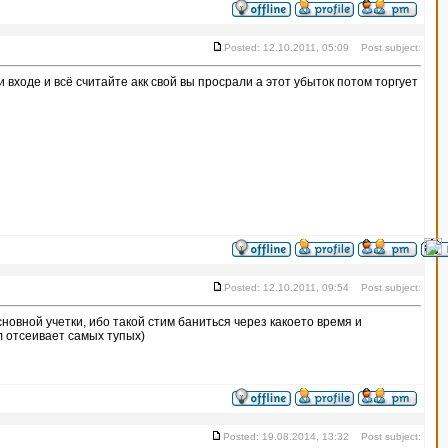
Posted: 12.10.2011, 05:09 Post subject:
ри входе и всё считайте акк свой вы просрали а этот убыток потом торгует
Posted: 12.10.2011, 09:54 Post subject:
основной учетки, ибо такой стим баниться через какоето время и
ел отсеивает самых тупых)
Posted: 19.08.2014, 13:32 Post subject: