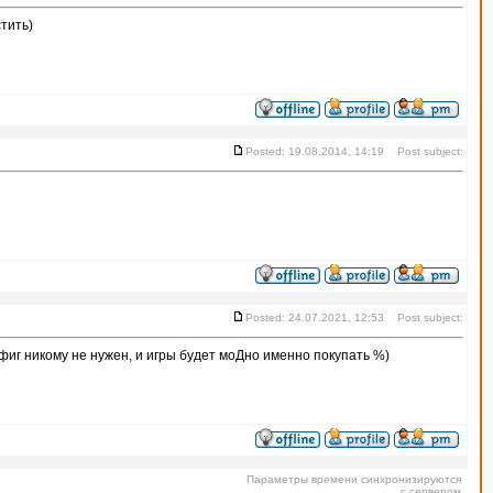
стить)
Posted: 19.08.2014, 14:19 Post subject:
Posted: 24.07.2021, 12:53 Post subject:
нафиг никому не нужен, и игры будет моДно именно покупать %)
Параметры времени синхронизируются
с сервером