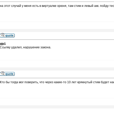
на этот случай у меня есть в виртуалке хрюня, там стим и левый акк. пойду те
qip1
Ссылку удалил, нарушение закона.
Кто бы тогда мог поверить, что через какие-то 10 лет крякнутый стим будет 