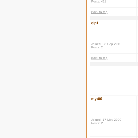
Posts: 411
Back to top
qip1
Joined: 28 Sep 2010
Posts: 2
Back to top
myt00
Joined: 17 May 2009
Posts: 2