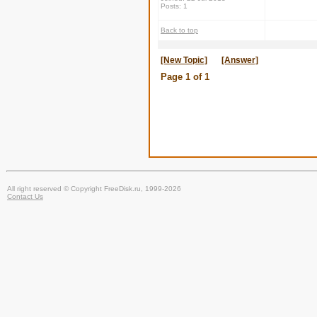
Posts: 1
Back to top
[New Topic]
[Answer]
Page
1
of
1
All right reserved © Copyright FreeDisk.ru, 1999-2026
Contact Us