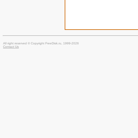
All right reserved © Copyright FreeDisk.ru, 1999-2026
Contact Us