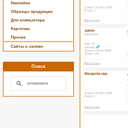
Наклейки
Joined: 10 Nov 2009
Posts: 7
Образцы продукции
Для компьютера
Back to top
Карточки
admin
Site Admin
Прочее
Age: 47
Сайты о халяве
Gender:
Joined: 16 Apr 2008
Posts: 129
Back to top
Поиск
Margarita-opa
Joined: 20 Nov 2009
Posts: 1
Back to top