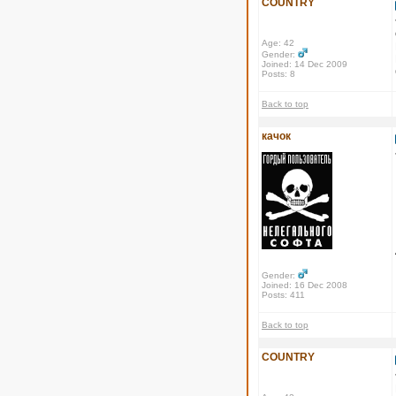
COUNTRY
Age: 42
Gender:
Joined: 14 Dec 2009
Posts: 8
Back to top
качок
Gender:
Joined: 16 Dec 2008
Posts: 411
Back to top
COUNTRY