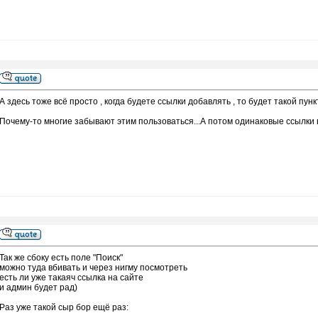
А здесь тоже всё просто , когда будете ссылки добавлять , то будет такой пункт
Почему-то многие забывают этим пользоваться...А потом одинаковые ссылки в
Так же сбоку есть поле "Поиск"
можно туда вбивать и через нигму посмотреть
есть ли уже такаяч ссылка на сайте
и админ будет рад)
Раз уже такой сыр бор ещё раз: