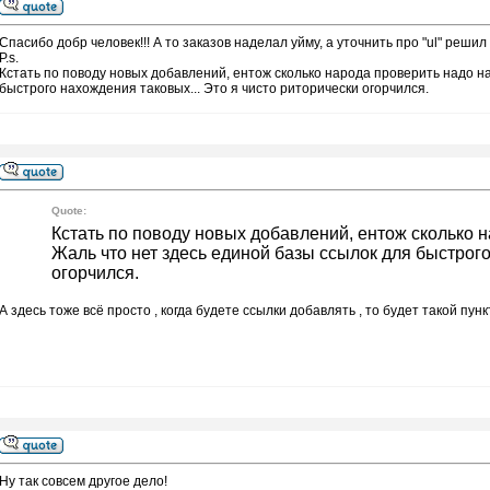
Спасибо добр человек!!! А то заказов наделал уйму, а уточнить про "ul" реши
P.s.
Кстать по поводу новых добавлений, ентож сколько народа проверить надо на
быстрого нахождения таковых... Это я чисто риторически огорчился.
Quote:
Кстать по поводу новых добавлений, ентож сколько н
Жаль что нет здесь единой базы ссылок для быстрого
огорчился.
А здесь тоже всё просто , когда будете ссылки добавлять , то будет такой пункт
Ну так совсем другое дело!