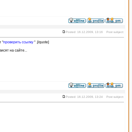
Posted: 16.12.2009, 13:16 Post subject:
 "
проверить ссылку
" .[/quote]
исят на сайте...
Posted: 16.12.2009, 13:24 Post subject: