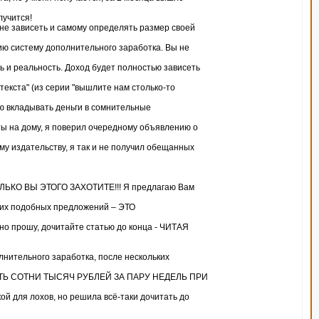
лучится!
о не зависеть и самому определять размер своей
ию систему дополнительного заработка. Вы не
ь и реальность. Доход будет полностью зависеть
текста" (из серии "вышлите нам столько-то
ю вкладывать деньги в сомнительные
ты на дому, я поверил очередному объявлению о
му издательству, я так и не получил обещанных
ОЛЬКО ВЫ ЭТОГО ЗАХОТИТЕ!!! Я предлагаю Вам
огих подобных предложений – ЭТО
о прошу, дочитайте статью до конца - ЧИТАЯ
лнительного заработка, после нескольких
ДЕЛАТЬ СОТНИ ТЫСЯЧ РУБЛЕЙ ЗА ПАРУ НЕДЕЛЬ ПРИ
й для лохов, но решила всё-таки дочитать до