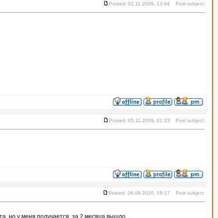
Posted: 02.11.2009, 13:04 Post subject:
Posted: 05.11.2009, 01:33 Post subject:
Posted: 26.08.2010, 19:17 Post subject:
кта, но у меня получается, за 2 месяца вышло