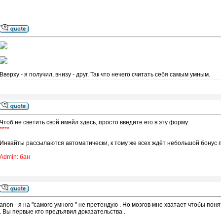
Вверху - я получил, внизу - друг. Так что нечего считать себя самым умным.
Чтоб не светить свой имейл здесь, просто введите его в эту форму:
****
Инвайты рассылаются автоматически, к тому же всех ждёт небольшой бонус 
Admin: бан
anon - я на "самого умного " не претендую . Но мозгов мне хватает чтобы пон
. Вы первые кто предъявил доказательства .