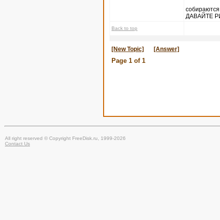
собираются
ДАВАЙТЕ Р
Back to top
[New Topic]
[Answer]
Page
1
of
1
All right reserved © Copyright FreeDisk.ru, 1999-2026
Contact Us