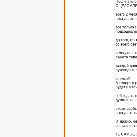
После этог
ОЩЕЛОМЛЯЮ
всего 2 мес
поступает п
все только 
подходящую
до того, ка
со всего све
я могу не о
работа тепе
каждый день
руководител
снился!!!
А теперь я 
будете в то
соблюдать н
думали, не 
этому особы
поступать н
И, важно, н
составляет 
ТЕ САМЫЕ 