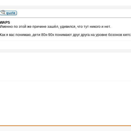
WAPS
Именно по этой же причине зашёл, удивился, что тут никого и нет.
Как я вас понимаю, дети 80х-90х понимают друг друга на уровне бозонов хигг