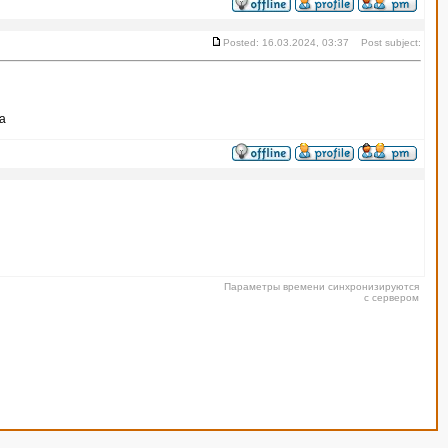
Posted: 16.03.2024, 03:37 Post subject:
са
Параметры времени синхронизируются
с сервером