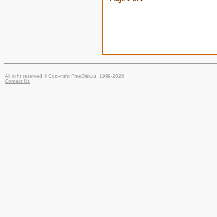
All right reserved © Copyright FreeDisk.ru, 1999-2026
Contact Us