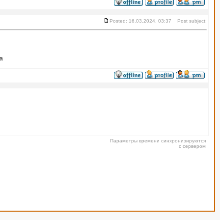
Posted: 16.03.2024, 03:37 Post subject:
са
Параметры времени синхронизируются
с сервером