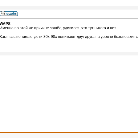
WAPS
Именно по этой же причине зашёл, удивился, что тут никого и нет.
Как я вас понимаю, дети 80х-90х понимают друг друга на уровне бозонов хигг