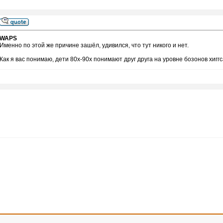
WAPS
Именно по этой же причине зашёл, удивился, что тут никого и нет.
Как я вас понимаю, дети 80х-90х понимают друг друга на уровне бозонов хигг