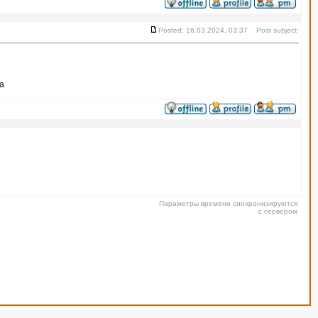
Posted: 16.03.2024, 03:37 Post subject:
са
Параметры времени синхронизируются
с сервером