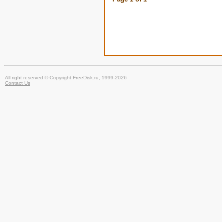
All right reserved © Copyright FreeDisk.ru, 1999-2026
Contact Us