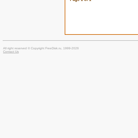
All right reserved © Copyright FreeDisk.ru, 1999-2026
Contact Us