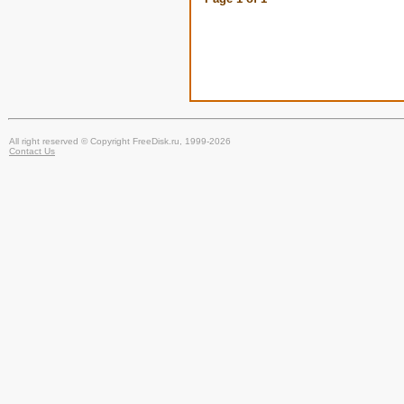
All right reserved © Copyright FreeDisk.ru, 1999-2026
Contact Us